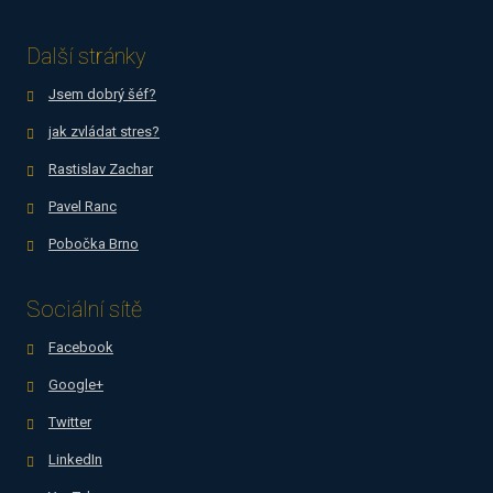
Další stránky
Jsem dobrý šéf?
jak zvládat stres?
Rastislav Zachar
Pavel Ranc
Pobočka Brno
Sociální sítě
Facebook
Google+
Twitter
LinkedIn