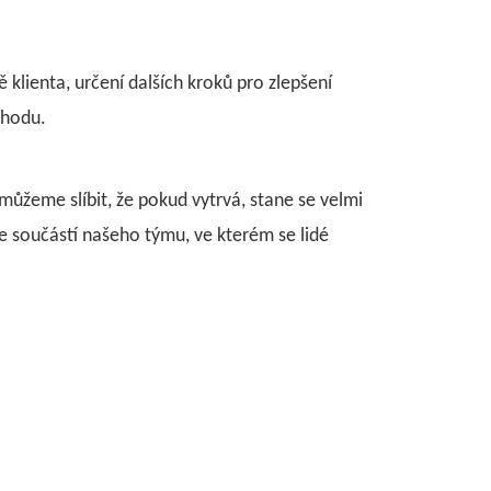
ě klienta, určení dalších kroků pro zlepšení
chodu.
můžeme slíbit, že pokud vytrvá, stane se velmi
 součástí našeho týmu, ve kterém se lidé