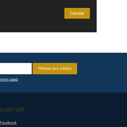
Odeslat
Přihlásit se k odběru
ních údajů
.
ciální sítě
Facebook