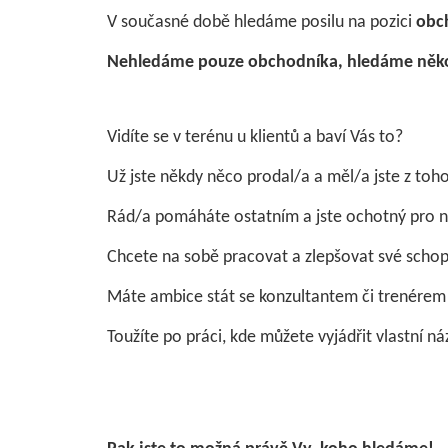
V současné době hledáme posilu na pozici
obc
Nehledáme pouze obchodníka, hledáme někoh
Vidíte se v terénu u klientů a baví Vás to?
Už jste někdy něco prodal/a a měl/a jste z toh
Rád/a pomáháte ostatním a jste ochotný pro ně
Chcete na sobě pracovat a zlepšovat své schop
Máte ambice stát se konzultantem či trenérem
Toužíte po práci, kde můžete vyjádřit vlastní ná