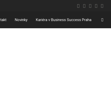
Vyhl
takt
Novinky
Kariéra v Business Success Praha