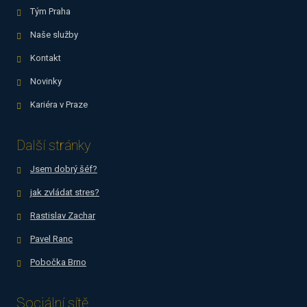
Tým Praha
Naše služby
Kontakt
Novinky
Kariéra v Praze
Další stránky
Jsem dobrý šéf?
jak zvládat stres?
Rastislav Zachar
Pavel Ranc
Pobočka Brno
Sociální sítě