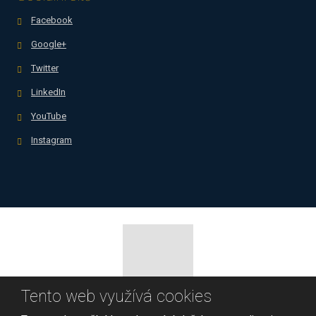
Facebook
Google+
Twitter
LinkedIn
YouTube
Instagram
Tento web využívá cookies
© 2026, Business Success, spol. s r.o.