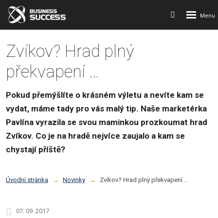
Rozbalení
Vyhledávání
menu
Zvíkov? Hrad plný
překvapení …
Pokud přemýšlíte o krásném výletu a nevíte kam se
vydat, máme tady pro vás malý tip. Naše marketérka
Pavlína vyrazila se svou maminkou prozkoumat hrad
Zvíkov. Co je na hradě nejvíce zaujalo a kam se
chystají příště?
Úvodní stránka
Novinky
Zvíkov? Hrad plný překvapení …
07. 09. 2017