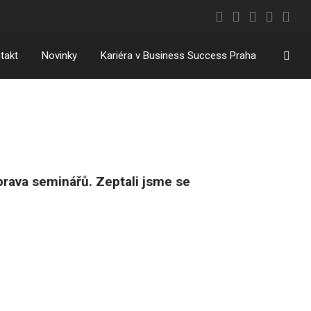
Vyhl
takt
Novinky
Kariéra v Business Success Praha
íprava seminářů. Zeptali jsme se