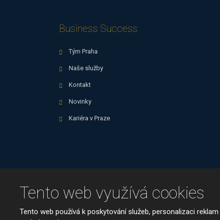
Business Success
Tým Praha
Naše služby
Kontakt
Novinky
Kariéra v Praze
Tento web využívá cookies
© 2026, Business Success, spol. s 
Tento web používá k poskytování služeb, personalizaci reklam
Mapa stránek
|
Podmínky použití