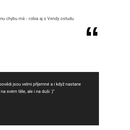
ednu chybu má - robia aj s Vendy ostudu
povědi jsou velmi příjemné a i když nastane
a svém těle, ale i na duši :)"