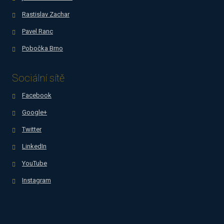
Rastislav Zachar
Pavel Ranc
Pobočka Brno
Sociální sítě
Facebook
Google+
Twitter
LinkedIn
YouTube
Instagram