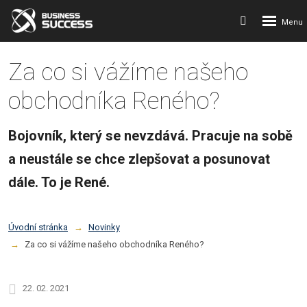
Rozbalení
Vyhledávání
menu
Za co si vážíme našeho
obchodníka Reného?
Bojovník, který se nevzdává. Pracuje na sobě
a neustále se chce zlepšovat a posunovat
dále. To je René.
Úvodní stránka
Novinky
Za co si vážíme našeho obchodníka Reného?
22. 02. 2021