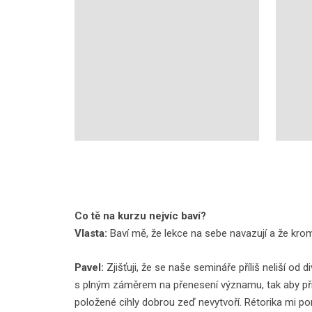
Co tě na kurzu nejvíc baví?
Vlasta:
Baví mě, že lekce na sebe navazují a že kro
Pavel:
Zjišťuji, že se naše semináře příliš neliší od 
s plným záměrem na přenesení významu, tak aby příj
položené cihly dobrou zeď nevytvoří. Rétorika mi po