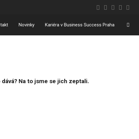
Vyhl
takt
Novinky
Kariéra v Business Success Praha
o dává? Na to jsme se jich zeptali.