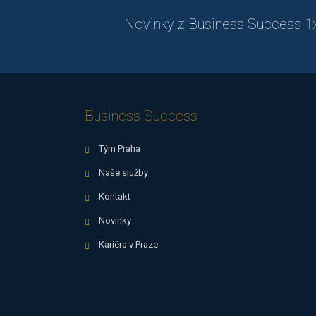
Novinky z Business Success 1x 
Business Success
Tým Praha
Naše služby
Kontakt
Novinky
Kariéra v Praze