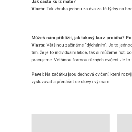
Jak často kurz máte?
Vlasta:
Tak zhruba jednou za dva za tři týdny na hod
Můžeš nám přiblížit, jak takový kurz probíhá? Po
Vlasta:
Většinou začínáme "dýcháním". Je to jednodu
tím, že je to individuální lekce, tak si můžeme říct,
pracujeme. Většinou formou různých cvičení. Je to fa
Pavel:
Na začátku jsou dechová cvičení, která rozvíje
vyslovovat a přenášet se slovy i význam.