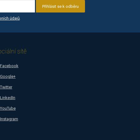
Přihlásit se k odběru
ních údajů
.
ciální sítě
Facebook
Google+
Twitter
LinkedIn
YouTube
Instagram