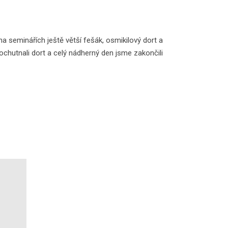
a seminářích ještě větší fešák, osmikilový dort a
, ochutnali dort a celý nádherný den jsme zakončili