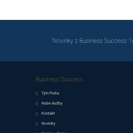
Novinky z Business Success 1x 
Business Success
Tým Praha
Naše služby
Kontakt
Novinky