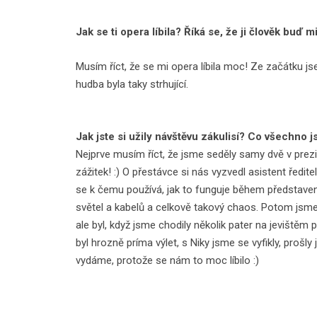
Jak se ti opera líbila? Říká se, že ji člověk buď 
Musím říct, že se mi opera líbila moc! Ze začátku js
hudba byla taky strhující.
Jak jste si užily návštěvu zákulisí? Co všechno js
Nejprve musím říct, že jsme seděly samy dvě v prezid
zážitek! :) O přestávce si nás vyzvedl asistent ředi
se k čemu používá, jak to funguje během představení,
světel a kabelů a celkově takový chaos. Potom jsme 
ale byl, když jsme chodily několik pater na jevištěm 
byl hrozně príma výlet, s Niky jsme se vyfikly, prošl
vydáme, protože se nám to moc líbilo :)