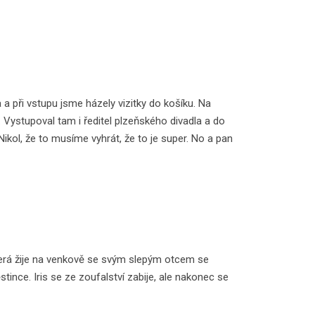
a při vstupu jsme házely vizitky do košíku. Na
 Vystupoval tam i ředitel plzeňského divadla a do
Nikol, že to musíme vyhrát, že to je super. No a pan
 která žije na venkově se svým slepým otcem se
stince. Iris se ze zoufalství zabije, ale nakonec se