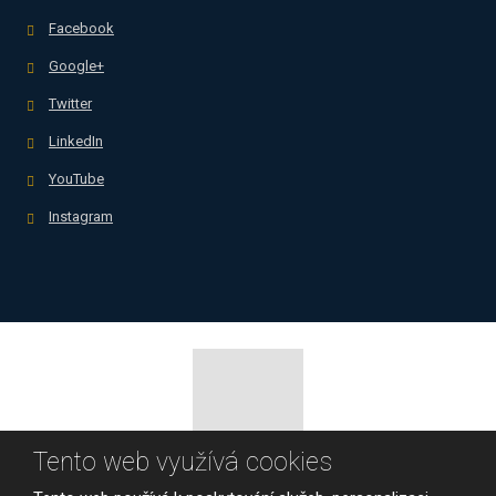
Facebook
Google+
Twitter
LinkedIn
YouTube
Instagram
Tento web využívá cookies
© 2026, Business Success, spol. s r.o.