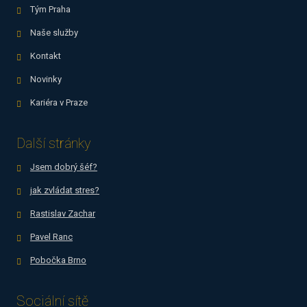
Tým Praha
Naše služby
Kontakt
Novinky
Kariéra v Praze
Další stránky
Jsem dobrý šéf?
jak zvládat stres?
Rastislav Zachar
Pavel Ranc
Pobočka Brno
Sociální sítě