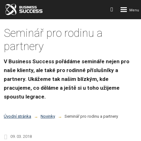
Rozbalení
Vyhledávání
menu
Seminář pro rodinu a
partnery
V Business Success pořádáme semináře nejen pro
naše klienty, ale také pro rodinné příslušníky a
partnery. Ukážeme tak našim blízkým, kde
pracujeme, co děláme a ještě si u toho užijeme
spoustu legrace.
Úvodní stránka
Novinky
Seminář pro rodinu a partnery
09. 03. 2018