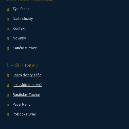
Tým Praha
Naše služby
Kontakt
Novinky
Kariéra v Praze
Další stránky
Jsem dobrý šéf?
jak zvládat stres?
Rastislav Zachar
Pavel Ranc
Pobočka Brno