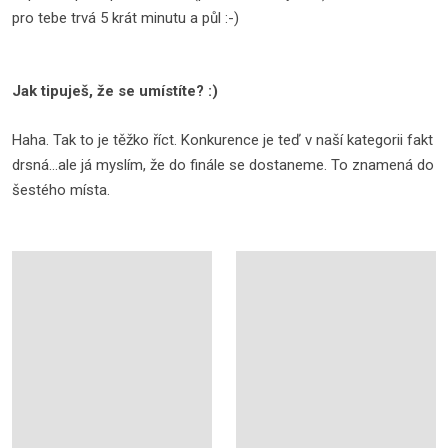
pro tebe trvá 5 krát minutu a půl :-)
Jak tipuješ, že se umístíte? :)
Haha. Tak to je těžko říct. Konkurence je teď v naší kategorii fakt
drsná...ale já myslím, že do finále se dostaneme. To znamená do
šestého místa.