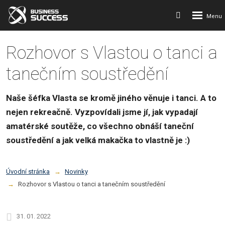
Rozbalení
Vyhledávání
menu
Rozhovor s Vlastou o tanci a
tanečním soustředění
Naše šéfka Vlasta se kromě jiného věnuje i tanci. A to
nejen rekreačně. Vyzpovídali jsme jí, jak vypadají
amatérské soutěže, co všechno obnáší taneční
soustředění a jak velká makačka to vlastně je :)
Úvodní stránka
Novinky
Rozhovor s Vlastou o tanci a tanečním soustředění
31. 01. 2022