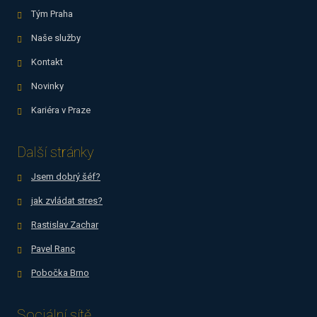
Tým Praha
Naše služby
Kontakt
Novinky
Kariéra v Praze
Další stránky
Jsem dobrý šéf?
jak zvládat stres?
Rastislav Zachar
Pavel Ranc
Pobočka Brno
Sociální sítě