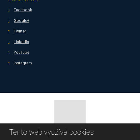
Facebook
Google+
Twitter
LinkedIn
YouTube
Instagram
Tento web využívá cookies
© 2026, Business Success, spol. s r.o.