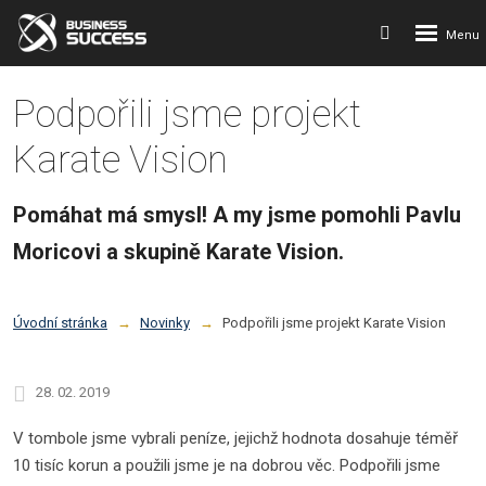
Rozbalení
Vyhledávání
menu
Podpořili jsme projekt
Karate Vision
Pomáhat má smysl! A my jsme pomohli Pavlu
Moricovi a skupině Karate Vision.
Úvodní stránka
Novinky
Podpořili jsme projekt Karate Vision
28. 02. 2019
V tombole jsme vybrali peníze, jejichž hodnota dosahuje téměř
10 tisíc korun a použili jsme je na dobrou věc. Podpořili jsme