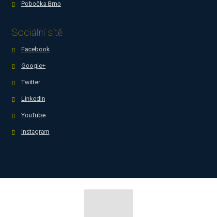
Pobočka Brno
Sociální sítě
Facebook
Google+
Twitter
LinkedIn
YouTube
Instagram