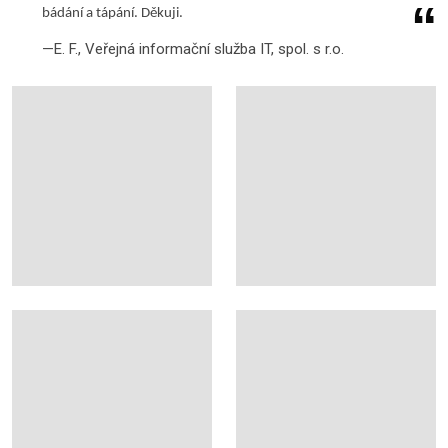
bádání a tápání. Děkuji.
E. F., Veřejná informační služba IT, spol. s r.o.