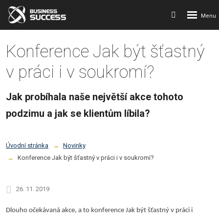
Rozbalení
Vyhledávání
menu
Konference Jak být šťastný
v práci i v soukromí?
Jak probíhala naše největší akce tohoto
podzimu a jak se klientům líbila?
Úvodní stránka
Novinky
Konference Jak být šťastný v práci i v soukromí?
26. 11. 2019
Dlouho očekávaná akce, a to konference Jak být šťastný v práci i