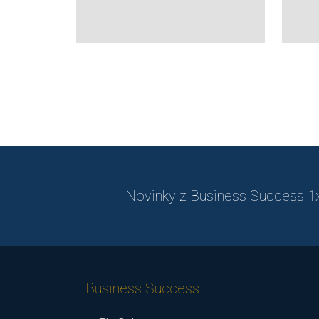
Novinky z Business Success 1x 
Business Success