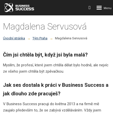
Rozbalení
Vyhledávání
menu
Magdalena Servusová
Úvodní stránka
Tým Praha
Magdalena Servusová
Čím jsi chtěla být, když jsi byla malá?
Myslím, že profesí, které jsem chtěla dělat bylo hodně, ale nejvíc
ze všeho jsem chtěla být zpěvačkou.
Jak ses dostala k práci v Business Success a
jak dlouho zde pracuješ?
V Business Success pracuji do května 2013 a na firmě mě
zaujalo především to, že se zabývá vzděláváním. Vždy jsem