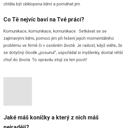
chtěla být obklopena lidmi a pomáhat jim.
Co Tě nejvíc baví na Tvé práci?
Komunikace, komunikace, komunikace. Setkávat se se
zajímavými lidmi, pomoci jim při řešení jejich momentálního
problému ve firmě či v osobním životě. Je radost, když vidíte, že
se dotyčný člověk „posunul“, uspořádal si myšlenky, dostal větší
chuť do života. To opravdu stojí za ten pocit!
Jaké máš koníčky a který z nich máš
nejraději?