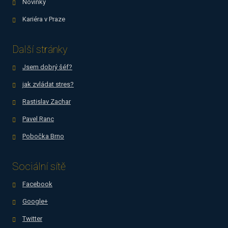
Novinky
Kariéra v Praze
Další stránky
Jsem dobrý šéf?
jak zvládat stres?
Rastislav Zachar
Pavel Ranc
Pobočka Brno
Sociální sítě
Facebook
Google+
Twitter