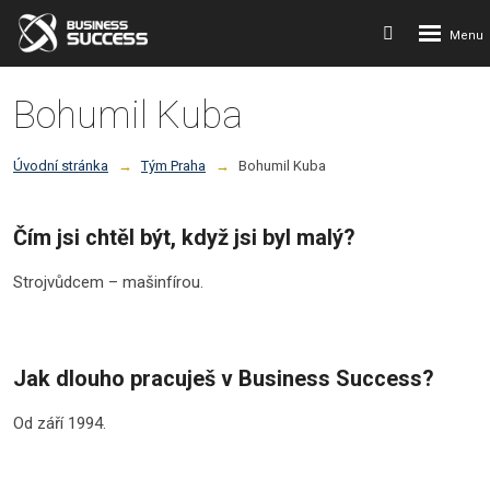
Rozbalení
Vyhledávání
menu
Bohumil Kuba
Úvodní stránka
Tým Praha
Bohumil Kuba
Čím jsi chtěl být, když jsi byl malý?
Strojvůdcem – mašinfírou.
Jak dlouho pracuješ v Business Success?
Od září 1994.