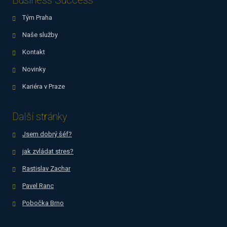
Business Success
Tým Praha
Naše služby
Kontakt
Novinky
Kariéra v Praze
Další stránky
Jsem dobrý šéf?
jak zvládat stres?
Rastislav Zachar
Pavel Ranc
Pobočka Brno