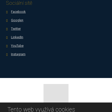
Sociální sítě
Facebook
Google+
Twitter
LinkedIn
YouTube
Instagram
Tento web využívá cookies